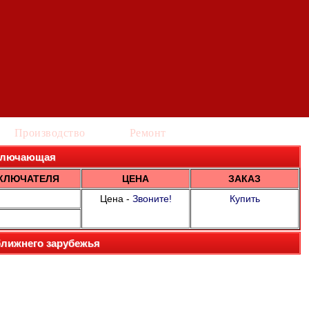
Производство
Ремонт
 включающая
КЛЮЧАТЕЛЯ
ЦЕНА
ЗАКАЗ
Цена -
Звоните!
Купить
ближнего зарубежья