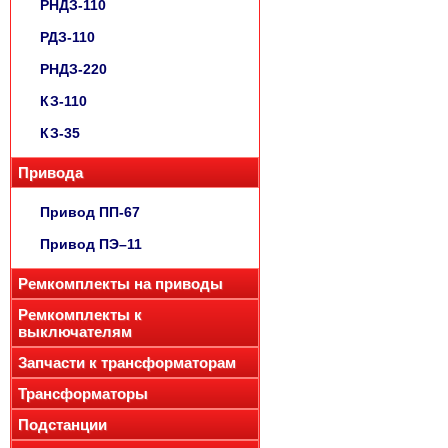
РНДЗ-110
РДЗ-110
РНДЗ-220
КЗ-110
КЗ-35
Привода
Привод ПП-67
Привод ПЭ–11
Ремкомплекты на приводы
Ремкомплекты к
выключателям
Запчасти к трансформаторам
Трансформаторы
Подстанции