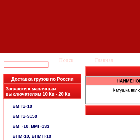
Поиск
Главная
Ка
Доставка грузов по России
НАИМЕНО
Запчасти к масляным
Катушка вк
выключателям 10 Кв - 20 Кв
ВМПЭ-10
ВМПЭ-3150
ВМГ-10, ВМГ-133
ВПМ-10, ВПМП-10