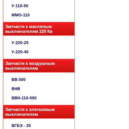
У-110-50
ММО-110
Запчасти к масляным
выключателям 220 Кв
У-220-25
У-220-40
Запчасти к воздушным
выключателям
ВВ-500
ВНВ
ВВН-110-500
Запчасти к элегазовым
выключателям
ВГБЭ - 35