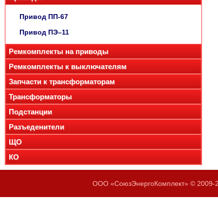
Привод ПП-67
Привод ПЭ–11
Ремкомплекты на приводы
Ремкомплекты к выключателям
Запчасти к трансформаторам
Трансформаторы
Подстанции
Разъеденители
ЩО
КО
ООО «СоюзЭнергоКомплект» © 2009-20