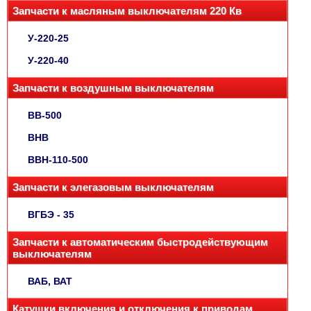
Запчасти к масляным выключателям 220 Кв
У-220-25
У-220-40
Запчасти к воздушным выключателям
ВВ-500
ВНВ
ВВН-110-500
Запчасти к элегазовым выключателям
ВГБЭ - 35
Запчасти к автоматическим быстродействующим
выключателям
ВАБ, ВАТ
Катушки включения и отключения к приводам