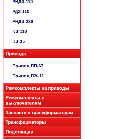
РНДЗ-110
РДЗ-110
РНДЗ-220
КЗ-110
КЗ-35
Привода
Привод ПП-67
Привод ПЭ–11
Ремкомплекты на приводы
Ремкомплекты к
выключателям
Запчасти к трансформаторам
Трансформаторы
Подстанции