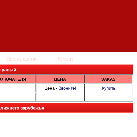
Производство
Ремонт
т правый
КЛЮЧАТЕЛЯ
ЦЕНА
ЗАКАЗ
Цена -
Звоните!
Купить
ближнего зарубежья