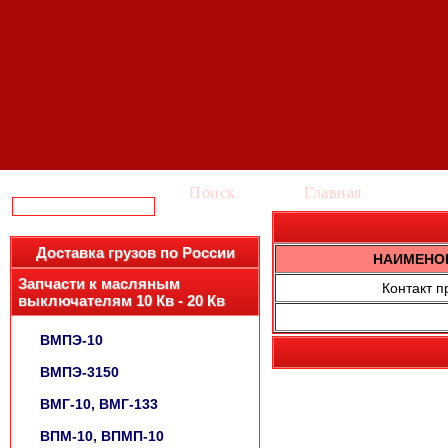
Поиск
Главная
Ка
Доставка грузов по России
НАИМЕНО
Запчасти к масляным
Контакт п
выключателям 10 Кв - 20 Кв
ВМПЭ-10
ВМПЭ-3150
ВМГ-10, ВМГ-133
ВПМ-10, ВПМП-10