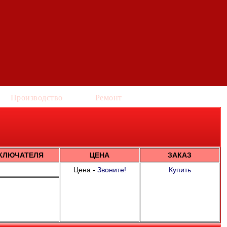
Производство
Ремонт
КЛЮЧАТЕЛЯ
ЦЕНА
ЗАКАЗ
Цена -
Звоните!
Купить