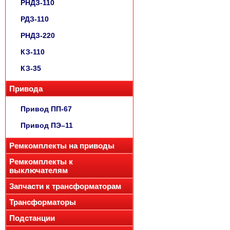
РНДЗ-110
РДЗ-110
РНДЗ-220
КЗ-110
КЗ-35
Привода
Привод ПП-67
Привод ПЭ–11
Ремкомплекты на приводы
Ремкомплекты к
выключателям
Запчасти к трансформаторам
Трансформаторы
Подстанции