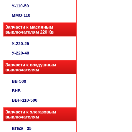
У-110-50
ММО-110
Запчасти к масляным
выключателям 220 Кв
У-220-25
У-220-40
Запчасти к воздушным
выключателям
ВВ-500
ВНВ
ВВН-110-500
Запчасти к элегазовым
выключателям
ВГБЭ - 35