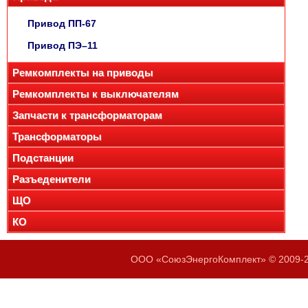
Привод ПП-67
Привод ПЭ–11
Ремкомплекты на приводы
Ремкомплекты к выключателям
Запчасти к трансформаторам
Трансформаторы
Подстанции
Разъеденители
ЩО
КО
ООО «СоюзЭнергоКомплект» © 2009-20