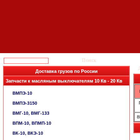
Поиск
Доставка грузов по России
Запчасти к масляным выключателям 10 Кв - 20 Кв
ВМПЭ-10
ВМПЭ-3150
ВМГ-10, ВМГ-133
8
ВПМ-10, ВПМП-10
ВК-10, ВКЭ-10