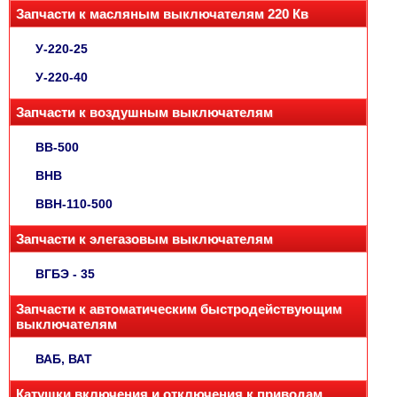
Запчасти к масляным выключателям 220 Кв
У-220-25
У-220-40
Запчасти к воздушным выключателям
ВВ-500
ВНВ
ВВН-110-500
Запчасти к элегазовым выключателям
ВГБЭ - 35
Запчасти к автоматическим быстродействующим
выключателям
ВАБ, ВАТ
Катушки включения и отключения к приводам