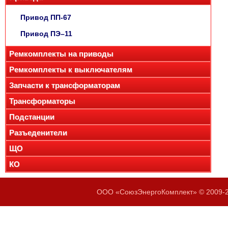
Привод ПП-67
Привод ПЭ–11
Ремкомплекты на приводы
Ремкомплекты к выключателям
Запчасти к трансформаторам
Трансформаторы
Подстанции
Разъеденители
ЩО
КО
ООО «СоюзЭнергоКомплект» © 2009-20