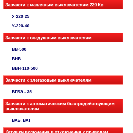
Запчасти к масляным выключателям 220 Кв
У-220-25
У-220-40
Запчасти к воздушным выключателям
ВВ-500
ВНВ
ВВН-110-500
Запчасти к элегазовым выключателям
ВГБЭ - 35
Запчасти к автоматическим быстродействующим
выключателям
ВАБ, ВАТ
Катушки включения и отключения к приводам