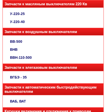
Запчасти к масляным выключателям 220 Кв
У-220-25
У-220-40
Запчасти к воздушным выключателям
ВВ-500
ВНВ
ВВН-110-500
Запчасти к элегазовым выключателям
ВГБЭ - 35
Запчасти к автоматическим быстродействующим
выключателям
ВАБ, ВАТ
Катушки включения и отключения к приводам