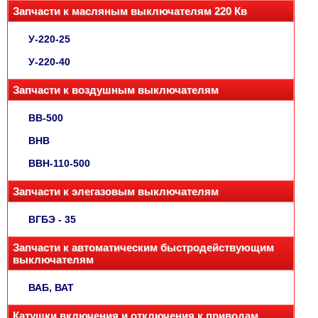
Запчасти к масляным выключателям 220 Кв
У-220-25
У-220-40
Запчасти к воздушным выключателям
ВВ-500
ВНВ
ВВН-110-500
Запчасти к элегазовым выключателям
ВГБЭ - 35
Запчасти к автоматическим быстродействующим
выключателям
ВАБ, ВАТ
Катушки включения и отключения к приводам