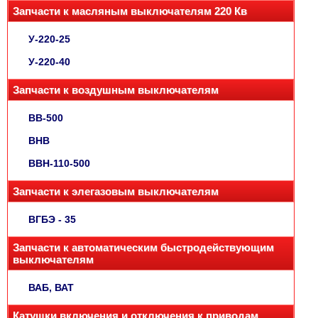
Запчасти к масляным выключателям 220 Кв
У-220-25
У-220-40
Запчасти к воздушным выключателям
ВВ-500
ВНВ
ВВН-110-500
Запчасти к элегазовым выключателям
ВГБЭ - 35
Запчасти к автоматическим быстродействующим
выключателям
ВАБ, ВАТ
Катушки включения и отключения к приводам