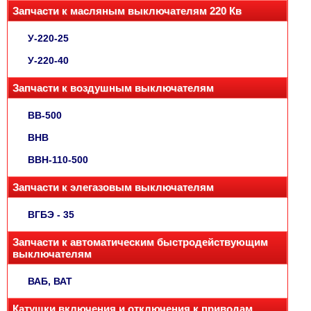
Запчасти к масляным выключателям 220 Кв
У-220-25
У-220-40
Запчасти к воздушным выключателям
ВВ-500
ВНВ
ВВН-110-500
Запчасти к элегазовым выключателям
ВГБЭ - 35
Запчасти к автоматическим быстродействующим
выключателям
ВАБ, ВАТ
Катушки включения и отключения к приводам