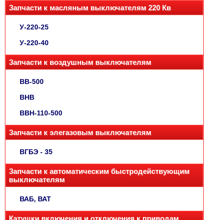
Запчасти к масляным выключателям 220 Кв
У-220-25
У-220-40
Запчасти к воздушным выключателям
ВВ-500
ВНВ
ВВН-110-500
Запчасти к элегазовым выключателям
ВГБЭ - 35
Запчасти к автоматическим быстродействующим
выключателям
ВАБ, ВАТ
Катушки включения и отключения к приводам