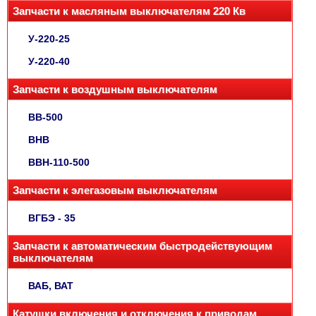
Запчасти к масляным выключателям 220 Кв
У-220-25
У-220-40
Запчасти к воздушным выключателям
ВВ-500
ВНВ
ВВН-110-500
Запчасти к элегазовым выключателям
ВГБЭ - 35
Запчасти к автоматическим быстродействующим
выключателям
ВАБ, ВАТ
Катушки включения и отключения к приводам