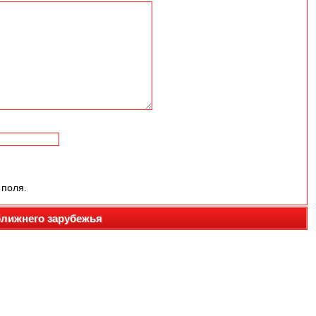
 поля.
ближнего зарубежья