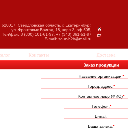
620017, Свердловская область, г. Екатеринбург,
ул. Фронтовых Бригад, 18, корп.2, оф 505,
Тел/факс 8 (800) 101-61-97, +7 (343) 361-51-97
E-mail:
souz-b2b@mail.ru
талог
Контакты
Заказ
Доставка
Заказ продукции
Название организации:
*
Город, адрес:
*
Контактное лицо (ФИО)
*
Телефон:
*
E-mail:
Ваша заявка:
*