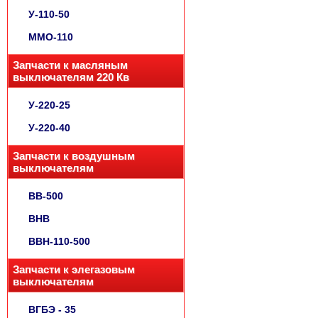
У-110-50
ММО-110
Запчасти к масляным
выключателям 220 Кв
У-220-25
У-220-40
Запчасти к воздушным
выключателям
ВВ-500
ВНВ
ВВН-110-500
Запчасти к элегазовым
выключателям
ВГБЭ - 35