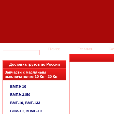
Поиск
Главная
Ка
Доставка грузов по России
Запчасти к масляным
выключателям 10 Кв - 20 Кв
ВМПЭ-10
ВМПЭ-3150
ВМГ-10, ВМГ-133
ВПМ-10, ВПМП-10