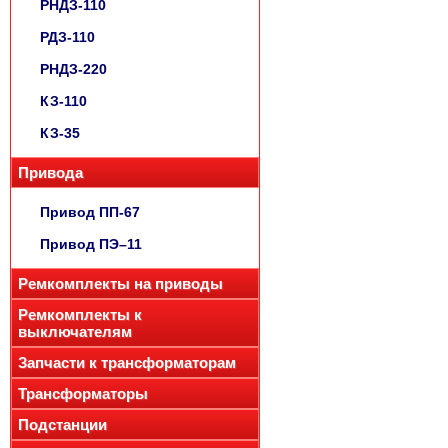
РНДЗ-110
РДЗ-110
РНДЗ-220
КЗ-110
КЗ-35
Привода
Привод ПП-67
Привод ПЭ–11
Ремкомплекты на приводы
Ремкомплекты к
выключателям
Запчасти к трансформаторам
Трансформаторы
Подстанции