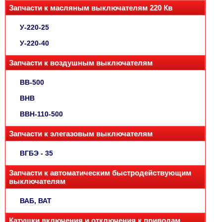
Запчасти к масляным выключателям 220 Кв
У-220-25
У-220-40
Запчасти к воздушным выключателям
ВВ-500
ВНВ
ВВН-110-500
Запчасти к элегазовым выключателям
ВГБЭ - 35
Запчасти к автоматическим быстродействующим
выключателям
ВАБ, ВАТ
Катушки включения и отключения к приводам