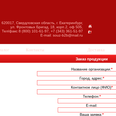
620017, Свердловская область, г. Екатеринбург,
ул. Фронтовых Бригад, 18, корп.2, оф 505,
Тел/факс 8 (800) 101-61-97, +7 (343) 361-51-97
E-mail:
souz-b2b@mail.ru
талог
Контакты
Заказ
Доставка
Заказ продукции
Название организации:
*
Город, адрес:
*
Контактное лицо (ФИО)
*
Телефон:
*
E-mail:
Ваша заявка:
*