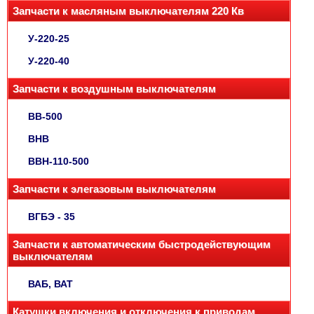
Запчасти к масляным выключателям 220 Кв
У-220-25
У-220-40
Запчасти к воздушным выключателям
ВВ-500
ВНВ
ВВН-110-500
Запчасти к элегазовым выключателям
ВГБЭ - 35
Запчасти к автоматическим быстродействующим
выключателям
ВАБ, ВАТ
Катушки включения и отключения к приводам