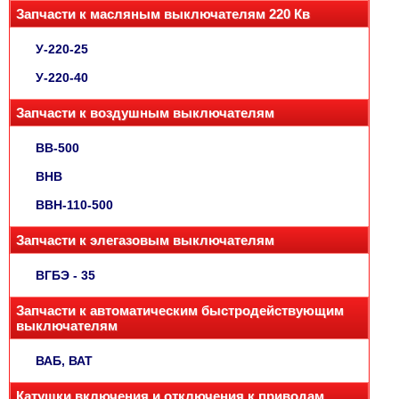
Запчасти к масляным выключателям 220 Кв
У-220-25
У-220-40
Запчасти к воздушным выключателям
ВВ-500
ВНВ
ВВН-110-500
Запчасти к элегазовым выключателям
ВГБЭ - 35
Запчасти к автоматическим быстродействующим
выключателям
ВАБ, ВАТ
Катушки включения и отключения к приводам