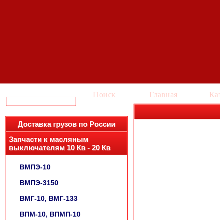
Поиск
Главная
Ка
Доставка грузов по России
Запчасти к масляным
выключателям 10 Кв - 20 Кв
ВМПЭ-10
ВМПЭ-3150
ВМГ-10, ВМГ-133
ВПМ-10, ВПМП-10