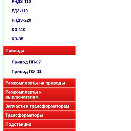
РНДЗ-110
РДЗ-110
РНДЗ-220
КЗ-110
КЗ-35
Привода
Привод ПП-67
Привод ПЭ–11
Ремкомплекты на приводы
Ремкомплекты к
выключателям
Запчасти к трансформаторам
Трансформаторы
Подстанции