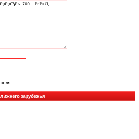
 поля.
ближнего зарубежья