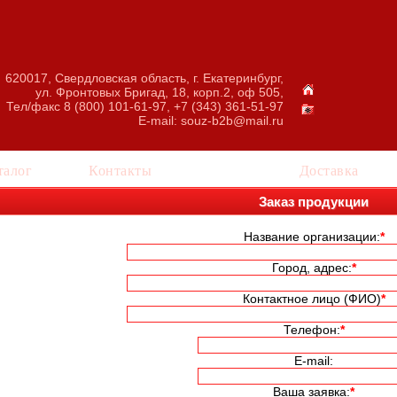
620017, Свердловская область, г. Екатеринбург,
ул. Фронтовых Бригад, 18, корп.2, оф 505,
Тел/факс 8 (800) 101-61-97, +7 (343) 361-51-97
E-mail:
souz-b2b@mail.ru
талог
Контакты
Заказ
Доставка
Заказ продукции
Название организации:
*
Город, адрес:
*
Контактное лицо (ФИО)
*
Телефон:
*
E-mail:
Ваша заявка:
*