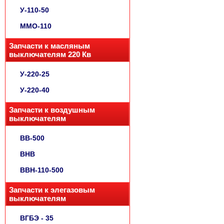
У-110-50
ММО-110
Запчасти к масляным
выключателям 220 Кв
У-220-25
У-220-40
Запчасти к воздушным
выключателям
ВВ-500
ВНВ
ВВН-110-500
Запчасти к элегазовым
выключателям
ВГБЭ - 35