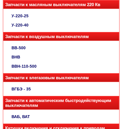
Запчасти к масляным выключателям 220 Кв
У-220-25
У-220-40
Запчасти к воздушным выключателям
ВВ-500
ВНВ
ВВН-110-500
Запчасти к элегазовым выключателям
ВГБЭ - 35
Запчасти к автоматическим быстродействующим
выключателям
ВАБ, ВАТ
Катушки включения и отключения к приводам