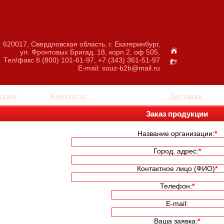
620017, Свердловская область, г. Екатеринбург,
ул. Фронтовых Бригад, 18, корп.2, оф 505,
Тел/факс 8 (800) 101-61-97, +7 (343) 361-51-97
E-mail:
souz-b2b@mail.ru
талог
Контакты
Заказ
Доставка
Заказ продукции
Название организации:
*
Город, адрес:
*
Контактное лицо (ФИО)
*
Телефон:
*
E-mail:
Ваша заявка:
*