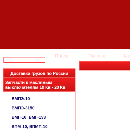
Поиск
Главная
Ка
Доставка грузов по России
Запчасти к масляным
выключателям 10 Кв - 20 Кв
ВМПЭ-10
ВМПЭ-3150
ВМГ-10, ВМГ-133
ВПМ-10, ВПМП-10