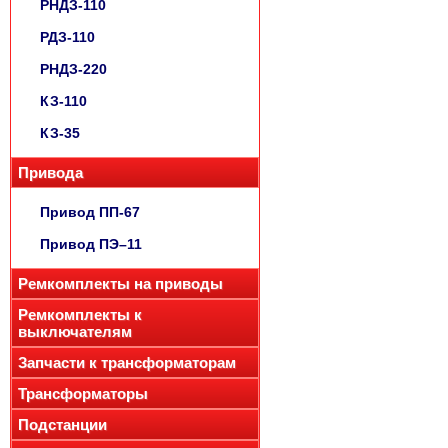
РНДЗ-110
РДЗ-110
РНДЗ-220
КЗ-110
КЗ-35
Привода
Привод ПП-67
Привод ПЭ–11
Ремкомплекты на приводы
Ремкомплекты к
выключателям
Запчасти к трансформаторам
Трансформаторы
Подстанции