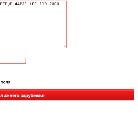
 поля.
ближнего зарубежья