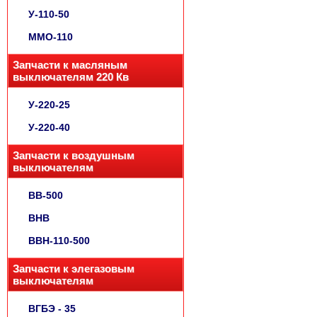
У-110-50
ММО-110
Запчасти к масляным
выключателям 220 Кв
У-220-25
У-220-40
Запчасти к воздушным
выключателям
ВВ-500
ВНВ
ВВН-110-500
Запчасти к элегазовым
выключателям
ВГБЭ - 35