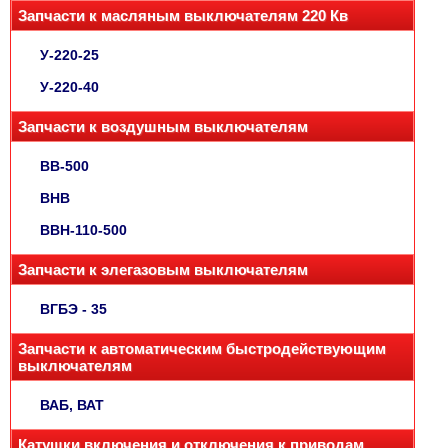
Запчасти к масляным выключателям 220 Кв
У-220-25
У-220-40
Запчасти к воздушным выключателям
ВВ-500
ВНВ
ВВН-110-500
Запчасти к элегазовым выключателям
ВГБЭ - 35
Запчасти к автоматическим быстродействующим
выключателям
ВАБ, ВАТ
Катушки включения и отключения к приводам