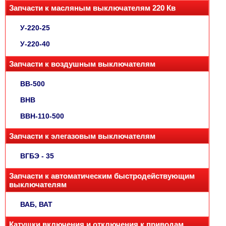
Запчасти к масляным выключателям 220 Кв
У-220-25
У-220-40
Запчасти к воздушным выключателям
ВВ-500
ВНВ
ВВН-110-500
Запчасти к элегазовым выключателям
ВГБЭ - 35
Запчасти к автоматическим быстродействующим
выключателям
ВАБ, ВАТ
Катушки включения и отключения к приводам