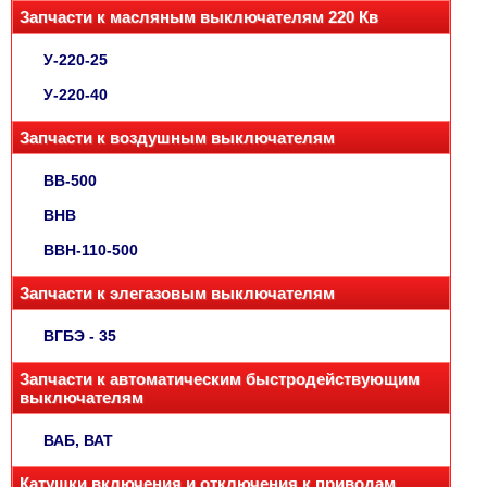
Запчасти к масляным выключателям 220 Кв
У-220-25
У-220-40
Запчасти к воздушным выключателям
ВВ-500
ВНВ
ВВН-110-500
Запчасти к элегазовым выключателям
ВГБЭ - 35
Запчасти к автоматическим быстродействующим
выключателям
ВАБ, ВАТ
Катушки включения и отключения к приводам