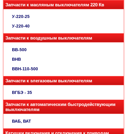
Запчасти к масляным выключателям 220 Кв
У-220-25
У-220-40
Запчасти к воздушным выключателям
ВВ-500
ВНВ
ВВН-110-500
Запчасти к элегазовым выключателям
ВГБЭ - 35
Запчасти к автоматическим быстродействующим
выключателям
ВАБ, ВАТ
Катушки включения и отключения к приводам