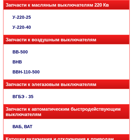
Запчасти к масляным выключателям 220 Кв
У-220-25
У-220-40
Запчасти к воздушным выключателям
ВВ-500
ВНВ
ВВН-110-500
Запчасти к элегазовым выключателям
ВГБЭ - 35
Запчасти к автоматическим быстродействующим
выключателям
ВАБ, ВАТ
Катушки включения и отключения к приводам