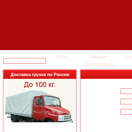
Поиск
Главная
Ка
Производство
Доставка грузов по России