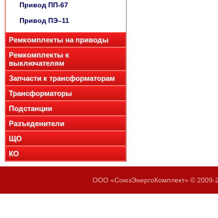
Привод ПП-67
Привод ПЭ–11
Ремкомплекты на приводы
Ремкомплекты к
выключателям
Запчасти к трансформаторам
Трансформаторы
Подстанции
Разъеденители
ЩО
КО
ООО «СоюзЭнергоКомплект» © 2009-20