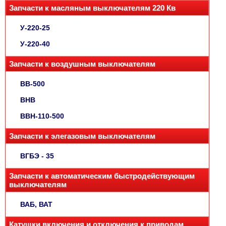
Запчасти к масляным выключателям 220 Кв
У-220-25
У-220-40
Запчасти к воздушным выключателям
ВВ-500
ВНВ
ВВН-110-500
Запчасти к элегазовым выключателям
ВГБЭ - 35
Запчасти к автоматическим быстродействующим
выключателям
ВАБ, ВАТ
Катушки включения и отключения к приводам