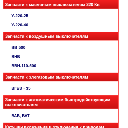
Запчасти к масляным выключателям 220 Кв
У-220-25
У-220-40
Запчасти к воздушным выключателям
ВВ-500
ВНВ
ВВН-110-500
Запчасти к элегазовым выключателям
ВГБЭ - 35
Запчасти к автоматическим быстродействующим
выключателям
ВАБ, ВАТ
Катушки включения и отключения к приводам