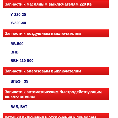
Запчасти к масляным выключателям 220 Кв
У-220-25
У-220-40
Запчасти к воздушным выключателям
ВВ-500
ВНВ
ВВН-110-500
Запчасти к элегазовым выключателям
ВГБЭ - 35
Запчасти к автоматическим быстродействующим
выключателям
ВАБ, ВАТ
Катушки включения и отключения к приводам