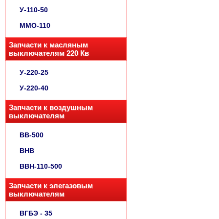
У-110-50
ММО-110
Запчасти к масляным
выключателям 220 Кв
У-220-25
У-220-40
Запчасти к воздушным
выключателям
ВВ-500
ВНВ
ВВН-110-500
Запчасти к элегазовым
выключателям
ВГБЭ - 35