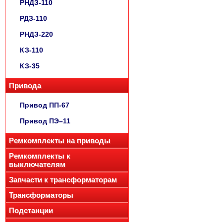
РНДЗ-110
РДЗ-110
РНДЗ-220
КЗ-110
КЗ-35
Привода
Привод ПП-67
Привод ПЭ–11
Ремкомплекты на приводы
Ремкомплекты к
выключателям
Запчасти к трансформаторам
Трансформаторы
Подстанции