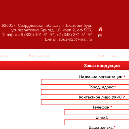
620017, Свердловская область, г. Екатеринбург,
ул. Фронтовых Бригад, 18, корп.2, оф 505,
Тел/факс 8 (800) 101-61-97, +7 (343) 361-51-97
E-mail:
souz-b2b@mail.ru
талог
Контакты
Заказ
Доставка
Заказ продукции
Название организации:
*
Город, адрес:
*
Контактное лицо (ФИО)
*
Телефон:
*
E-mail:
Ваша заявка:
*