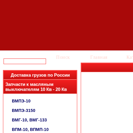
Поиск
Главная
Ка
Доставка грузов по России
Запчасти к масляным
выключателям 10 Кв - 20 Кв
ВМПЭ-10
ВМПЭ-3150
ВМГ-10, ВМГ-133
ВПМ-10, ВПМП-10