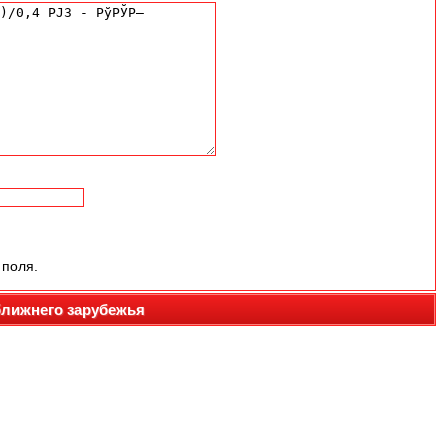
 поля.
ближнего зарубежья