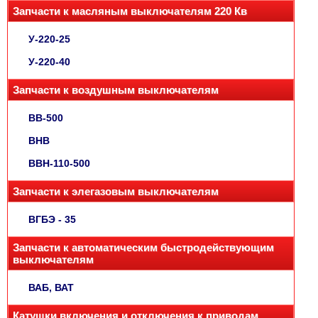
Запчасти к масляным выключателям 220 Кв
У-220-25
У-220-40
Запчасти к воздушным выключателям
ВВ-500
ВНВ
ВВН-110-500
Запчасти к элегазовым выключателям
ВГБЭ - 35
Запчасти к автоматическим быстродействующим
выключателям
ВАБ, ВАТ
Катушки включения и отключения к приводам