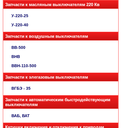
Запчасти к масляным выключателям 220 Кв
У-220-25
У-220-40
Запчасти к воздушным выключателям
ВВ-500
ВНВ
ВВН-110-500
Запчасти к элегазовым выключателям
ВГБЭ - 35
Запчасти к автоматическим быстродействующим
выключателям
ВАБ, ВАТ
Катушки включения и отключения к приводам