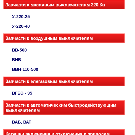
Запчасти к масляным выключателям 220 Кв
У-220-25
У-220-40
Запчасти к воздушным выключателям
ВВ-500
ВНВ
ВВН-110-500
Запчасти к элегазовым выключателям
ВГБЭ - 35
Запчасти к автоматическим быстродействующим
выключателям
ВАБ, ВАТ
Катушки включения и отключения к приводам