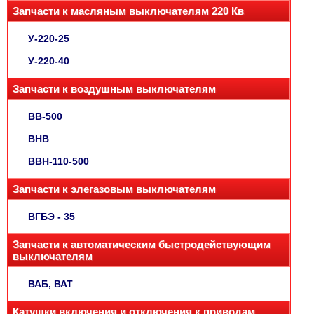
Запчасти к масляным выключателям 220 Кв
У-220-25
У-220-40
Запчасти к воздушным выключателям
ВВ-500
ВНВ
ВВН-110-500
Запчасти к элегазовым выключателям
ВГБЭ - 35
Запчасти к автоматическим быстродействующим
выключателям
ВАБ, ВАТ
Катушки включения и отключения к приводам