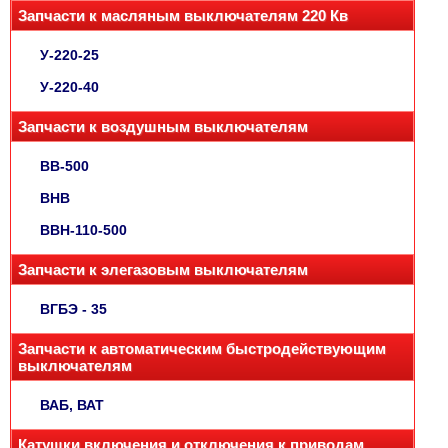
Запчасти к масляным выключателям 220 Кв
У-220-25
У-220-40
Запчасти к воздушным выключателям
ВВ-500
ВНВ
ВВН-110-500
Запчасти к элегазовым выключателям
ВГБЭ - 35
Запчасти к автоматическим быстродействующим
выключателям
ВАБ, ВАТ
Катушки включения и отключения к приводам