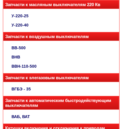
Запчасти к масляным выключателям 220 Кв
У-220-25
У-220-40
Запчасти к воздушным выключателям
ВВ-500
ВНВ
ВВН-110-500
Запчасти к элегазовым выключателям
ВГБЭ - 35
Запчасти к автоматическим быстродействующим
выключателям
ВАБ, ВАТ
Катушки включения и отключения к приводам