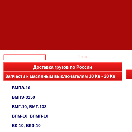
Поиск
Доставка грузов по России
Запчасти к масляным выключателям 10 Кв - 20 Кв
ВМПЭ-10
ВМПЭ-3150
ВМГ-10, ВМГ-133
ВПМ-10, ВПМП-10
ВК-10, ВКЭ-10