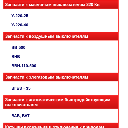
Запчасти к масляным выключателям 220 Кв
У-220-25
У-220-40
Запчасти к воздушным выключателям
ВВ-500
ВНВ
ВВН-110-500
Запчасти к элегазовым выключателям
ВГБЭ - 35
Запчасти к автоматическим быстродействующим
выключателям
ВАБ, ВАТ
Катушки включения и отключения к приводам