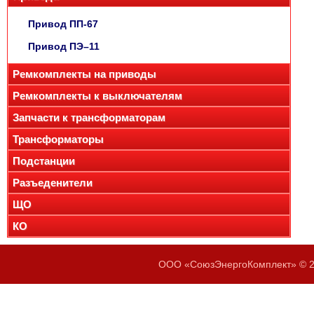
Привод ПП-67
Привод ПЭ–11
Ремкомплекты на приводы
Ремкомплекты к выключателям
Запчасти к трансформаторам
Трансформаторы
Подстанции
Разъеденители
ЩО
КО
ООО «СоюзЭнергоКомплект» © 20