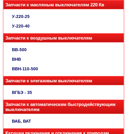
Запчасти к масляным выключателям 220 Кв
У-220-25
У-220-40
Запчасти к воздушным выключателям
ВВ-500
ВНВ
ВВН-110-500
Запчасти к элегазовым выключателям
ВГБЭ - 35
Запчасти к автоматическим быстродействующим
выключателям
ВАБ, ВАТ
Катушки включения и отключения к приводам