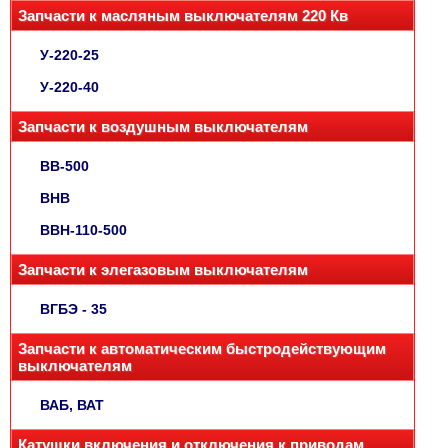
Запчасти к масляным выключателям 220 Кв
У-220-25
У-220-40
Запчасти к воздушным выключателям
ВВ-500
ВНВ
ВВН-110-500
Запчасти к элегазовым выключателям
ВГБЭ - 35
Запчасти к автоматическим быстродействующим
выключателям
ВАБ, ВАТ
Катушки включения и отключения к приводам