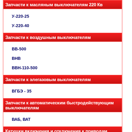
Запчасти к масляным выключателям 220 Кв
У-220-25
У-220-40
Запчасти к воздушным выключателям
ВВ-500
ВНВ
ВВН-110-500
Запчасти к элегазовым выключателям
ВГБЭ - 35
Запчасти к автоматическим быстродействующим
выключателям
ВАБ, ВАТ
Катушки включения и отключения к приводам