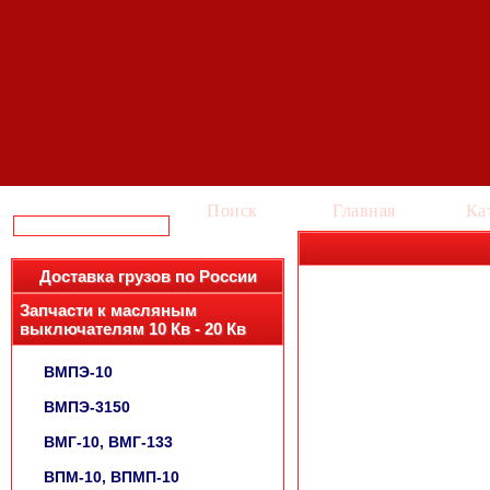
Поиск
Главная
Ка
Доставка грузов по России
Запчасти к масляным
выключателям 10 Кв - 20 Кв
ВМПЭ-10
ВМПЭ-3150
ВМГ-10, ВМГ-133
ВПМ-10, ВПМП-10