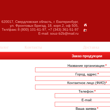
620017, Свердловская область, г. Екатеринбург,
ул. Фронтовых Бригад, 18, корп.2, оф 505,
Тел/факс 8 (800) 101-61-97, +7 (343) 361-51-97
E-mail:
souz-b2b@mail.ru
талог
Контакты
Заказ
Доставка
Заказ продукции
Название организации:
*
Город, адрес:
*
Контактное лицо (ФИО)
*
Телефон:
*
E-mail:
Ваша заявка:
*