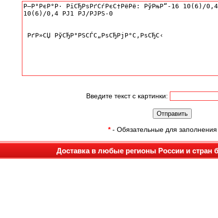
Введите текст с картинки:
*
- Обязательные для заполнения
Доставка в любые регионы России и стран 