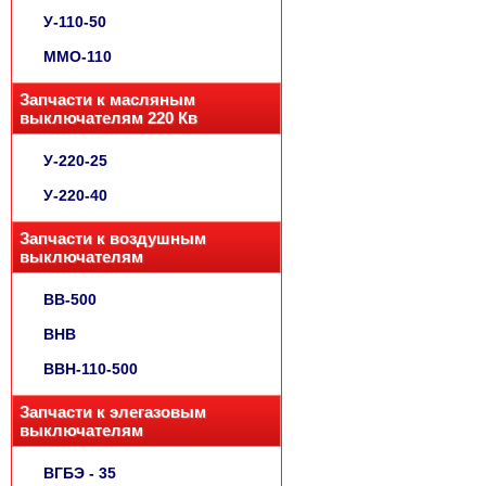
У-110-50
ММО-110
Запчасти к масляным
выключателям 220 Кв
У-220-25
У-220-40
Запчасти к воздушным
выключателям
ВВ-500
ВНВ
ВВН-110-500
Запчасти к элегазовым
выключателям
ВГБЭ - 35