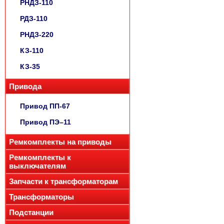
РНДЗ-110
РДЗ-110
РНДЗ-220
КЗ-110
КЗ-35
Привода
Привод ПП-67
Привод ПЭ–11
Ремкомплекты на приводы
Ремкомплекты к
выключателям
Запчасти к трансформаторам
Трансформаторы
Подстанции