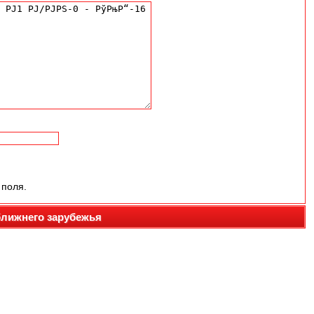
 поля.
ближнего зарубежья