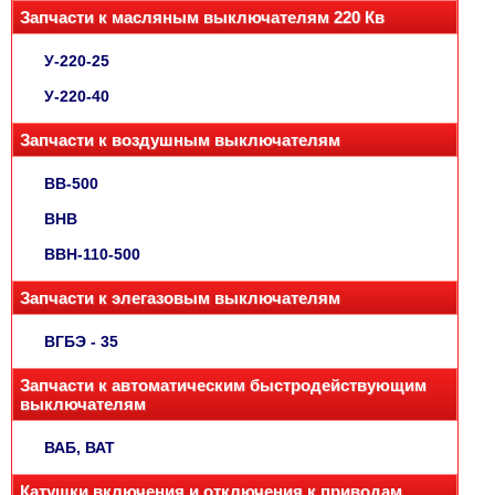
Запчасти к масляным выключателям 220 Кв
У-220-25
У-220-40
Запчасти к воздушным выключателям
ВВ-500
ВНВ
ВВН-110-500
Запчасти к элегазовым выключателям
ВГБЭ - 35
Запчасти к автоматическим быстродействующим
выключателям
ВАБ, ВАТ
Катушки включения и отключения к приводам