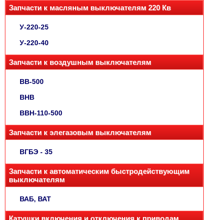
Запчасти к масляным выключателям 220 Кв
У-220-25
У-220-40
Запчасти к воздушным выключателям
ВВ-500
ВНВ
ВВН-110-500
Запчасти к элегазовым выключателям
ВГБЭ - 35
Запчасти к автоматическим быстродействующим
выключателям
ВАБ, ВАТ
Катушки включения и отключения к приводам