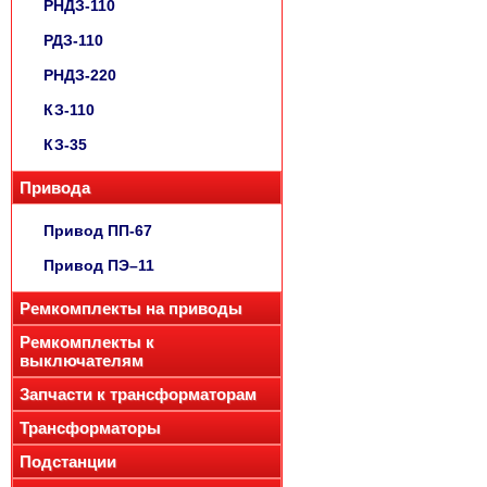
РНДЗ-110
РДЗ-110
РНДЗ-220
КЗ-110
КЗ-35
Привода
Привод ПП-67
Привод ПЭ–11
Ремкомплекты на приводы
Ремкомплекты к
выключателям
Запчасти к трансформаторам
Трансформаторы
Подстанции