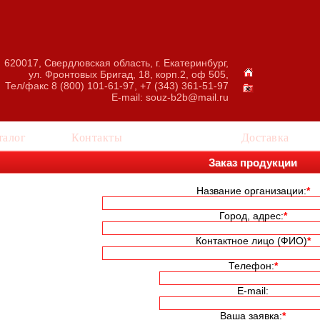
620017, Свердловская область, г. Екатеринбург,
ул. Фронтовых Бригад, 18, корп.2, оф 505,
Тел/факс 8 (800) 101-61-97, +7 (343) 361-51-97
E-mail:
souz-b2b@mail.ru
талог
Контакты
Заказ
Доставка
Заказ продукции
Название организации:
*
Город, адрес:
*
Контактное лицо (ФИО)
*
Телефон:
*
E-mail:
Ваша заявка:
*