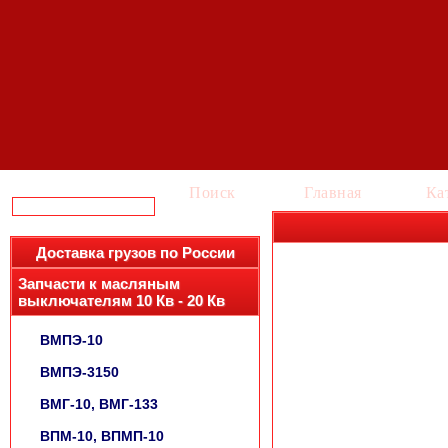
Поиск
Главная
Ка
Доставка грузов по России
Запчасти к масляным
выключателям 10 Кв - 20 Кв
ВМПЭ-10
ВМПЭ-3150
ВМГ-10, ВМГ-133
ВПМ-10, ВПМП-10