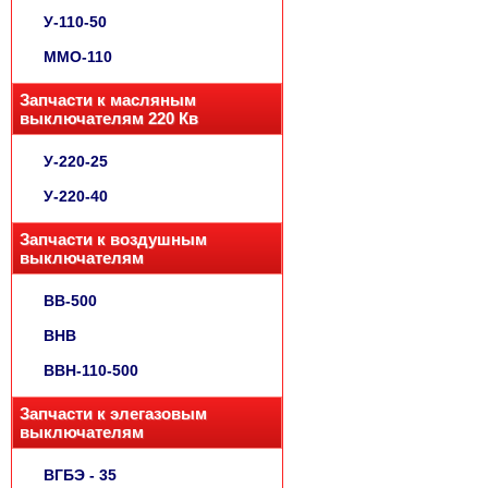
У-110-50
ММО-110
Запчасти к масляным
выключателям 220 Кв
У-220-25
У-220-40
Запчасти к воздушным
выключателям
ВВ-500
ВНВ
ВВН-110-500
Запчасти к элегазовым
выключателям
ВГБЭ - 35