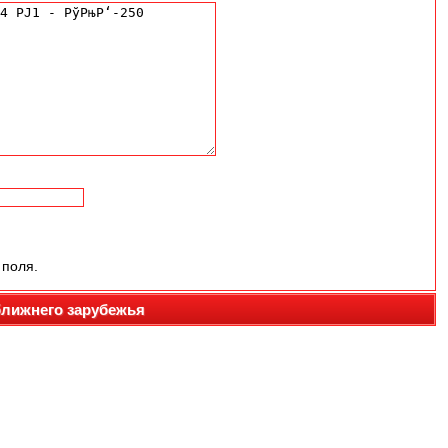
 поля.
ближнего зарубежья