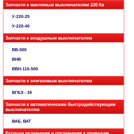
Запчасти к масляным выключателям 220 Кв
У-220-25
У-220-40
Запчасти к воздушным выключателям
ВВ-500
ВНВ
ВВН-110-500
Запчасти к элегазовым выключателям
ВГБЭ - 35
Запчасти к автоматическим быстродействующим
выключателям
ВАБ, ВАТ
Катушки включения и отключения к приводам