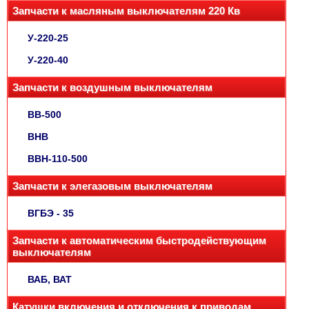
Запчасти к масляным выключателям 220 Кв
У-220-25
У-220-40
Запчасти к воздушным выключателям
ВВ-500
ВНВ
ВВН-110-500
Запчасти к элегазовым выключателям
ВГБЭ - 35
Запчасти к автоматическим быстродействующим
выключателям
ВАБ, ВАТ
Катушки включения и отключения к приводам