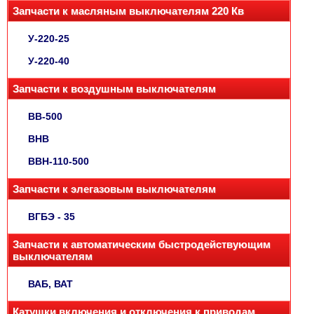
Запчасти к масляным выключателям 220 Кв
У-220-25
У-220-40
Запчасти к воздушным выключателям
ВВ-500
ВНВ
ВВН-110-500
Запчасти к элегазовым выключателям
ВГБЭ - 35
Запчасти к автоматическим быстродействующим
выключателям
ВАБ, ВАТ
Катушки включения и отключения к приводам