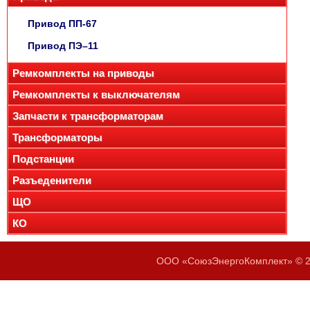
Привод ПП-67
Привод ПЭ–11
Ремкомплекты на приводы
Ремкомплекты к выключателям
Запчасти к трансформаторам
Трансформаторы
Подстанции
Разъеденители
ЩО
КО
ООО «СоюзЭнергоКомплект» © 20