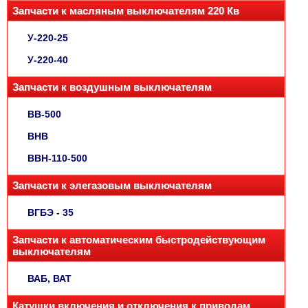
Запчасти к масляным выключателям 220 Кв
У-220-25
У-220-40
Запчасти к воздушным выключателям
ВВ-500
ВНВ
ВВН-110-500
Запчасти к элегазовым выключателям
ВГБЭ - 35
Запчасти к автоматическим быстродействующим
выключателям
ВАБ, ВАТ
Катушки включения и отключения к приводам