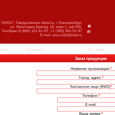
620017, Свердловская область, г. Екатеринбург,
ул. Фронтовых Бригад, 18, корп.2, оф 505,
Тел/факс 8 (800) 101-61-97, +7 (343) 361-51-97
E-mail:
souz-b2b@mail.ru
талог
Контакты
Заказ
Доставка
Заказ продукции
Название организации:
*
Город, адрес:
*
Контактное лицо (ФИО)
*
Телефон:
*
E-mail:
Ваша заявка:
*