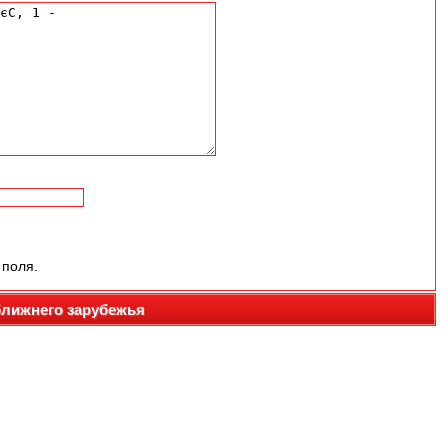
 поля.
ближнего зарубежья