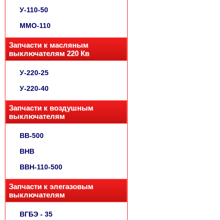
У-110-50
ММО-110
Запчасти к масляным
выключателям 220 Кв
У-220-25
У-220-40
Запчасти к воздушным
выключателям
ВВ-500
ВНВ
ВВН-110-500
Запчасти к элегазовым
выключателям
ВГБЭ - 35