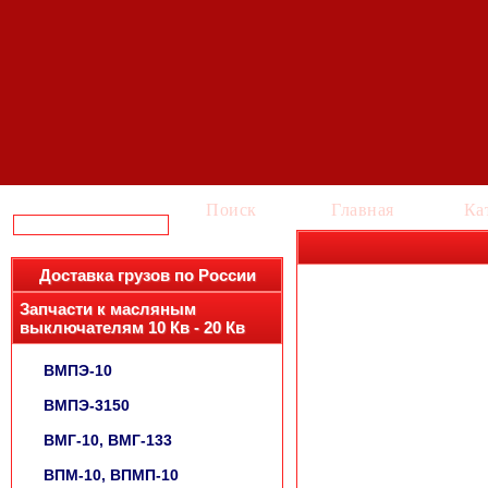
Поиск
Главная
Ка
Доставка грузов по России
Запчасти к масляным
выключателям 10 Кв - 20 Кв
ВМПЭ-10
ВМПЭ-3150
ВМГ-10, ВМГ-133
ВПМ-10, ВПМП-10