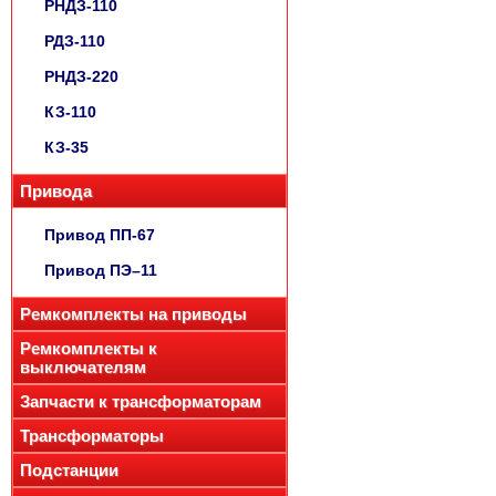
РНДЗ-110
РДЗ-110
РНДЗ-220
КЗ-110
КЗ-35
Привода
Привод ПП-67
Привод ПЭ–11
Ремкомплекты на приводы
Ремкомплекты к
выключателям
Запчасти к трансформаторам
Трансформаторы
Подстанции