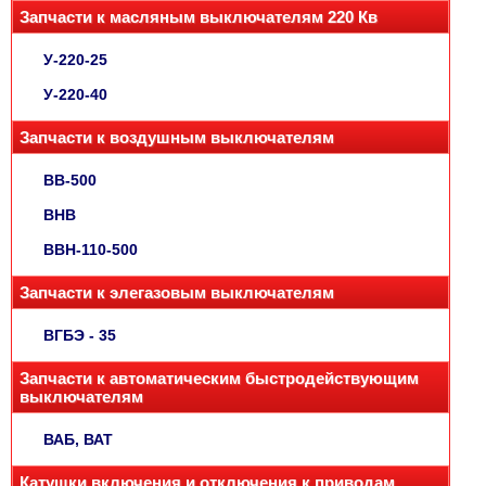
Запчасти к масляным выключателям 220 Кв
У-220-25
У-220-40
Запчасти к воздушным выключателям
ВВ-500
ВНВ
ВВН-110-500
Запчасти к элегазовым выключателям
ВГБЭ - 35
Запчасти к автоматическим быстродействующим
выключателям
ВАБ, ВАТ
Катушки включения и отключения к приводам